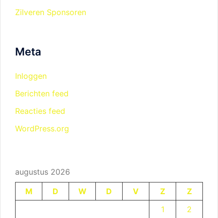
Zilveren Sponsoren
Meta
Inloggen
Berichten feed
Reacties feed
WordPress.org
augustus 2026
M
D
W
D
V
Z
Z
1
2