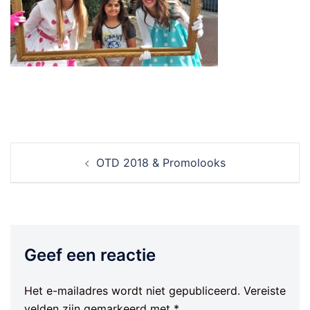
Berichtnavigatie
OTD 2018 & Promolooks
Geef een reactie
Het e-mailadres wordt niet gepubliceerd.
Vereiste
velden zijn gemarkeerd met
*