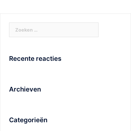
Zoeken
naar:
Recente reacties
Archieven
Categorieën