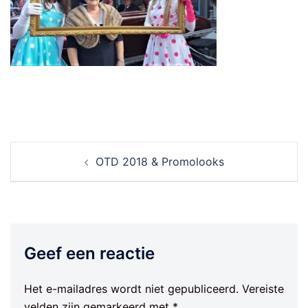
Berichtnavigatie
OTD 2018 & Promolooks
Geef een reactie
Het e-mailadres wordt niet gepubliceerd.
Vereiste
velden zijn gemarkeerd met
*