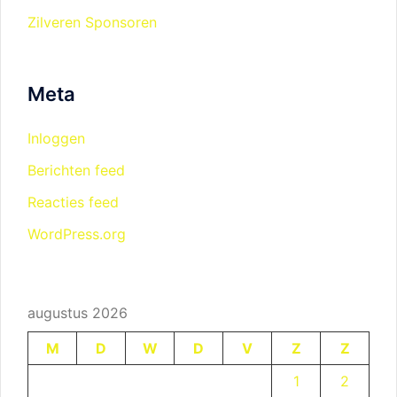
Zilveren Sponsoren
Meta
Inloggen
Berichten feed
Reacties feed
WordPress.org
augustus 2026
M
D
W
D
V
Z
Z
1
2