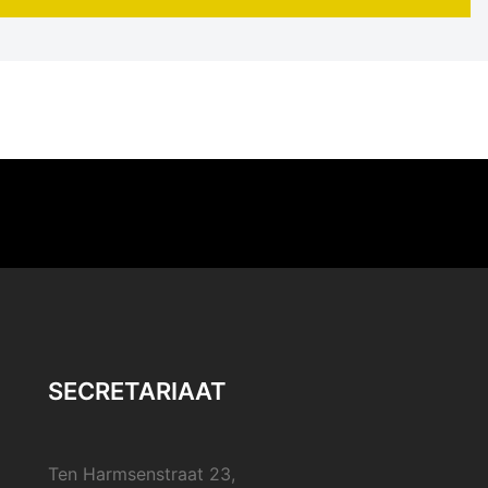
SECRETARIAAT
Ten Harmsenstraat 23,