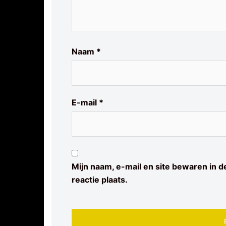
Naam
*
E-mail
*
Mijn naam, e-mail en site bewaren in 
reactie plaats.