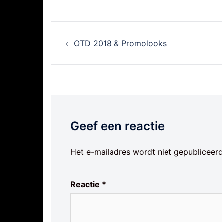
Berichtnavigatie
OTD 2018 & Promolooks
Geef een reactie
Het e-mailadres wordt niet gepubliceerd
Reactie
*