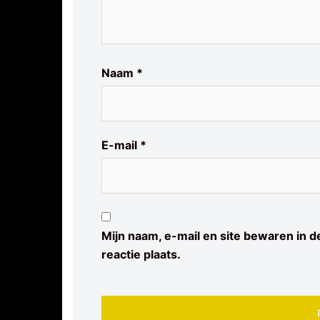
Naam
*
E-mail
*
Mijn naam, e-mail en site bewaren in 
reactie plaats.