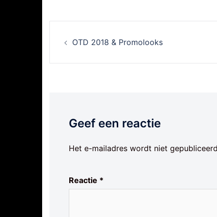
Berichtnavigatie
OTD 2018 & Promolooks
Geef een reactie
Het e-mailadres wordt niet gepubliceerd
Reactie
*