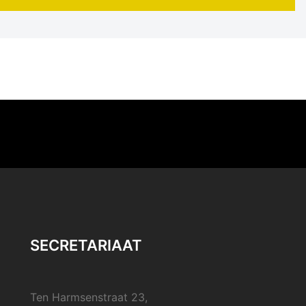
SECRETARIAAT
Ten Harmsenstraat 23,