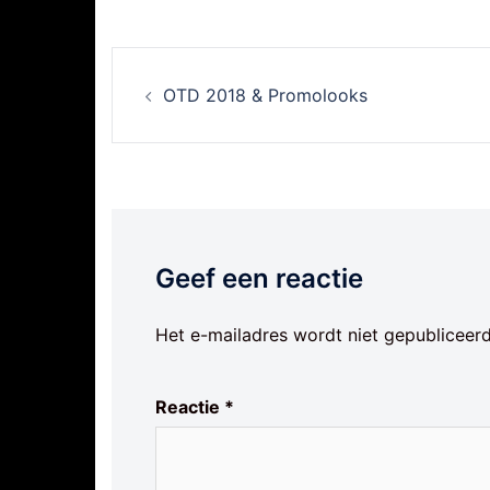
Berichtnavigatie
OTD 2018 & Promolooks
Geef een reactie
Het e-mailadres wordt niet gepubliceerd
Reactie
*