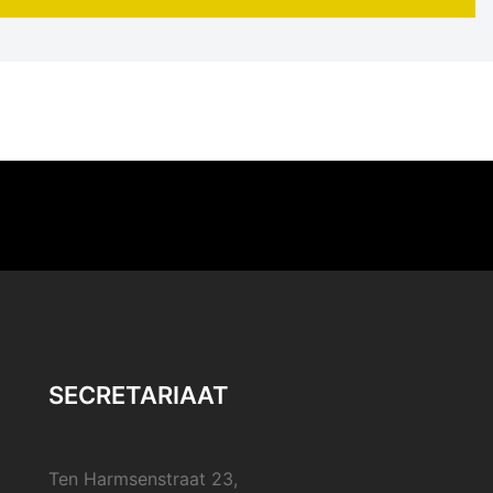
SECRETARIAAT
Ten Harmsenstraat 23,