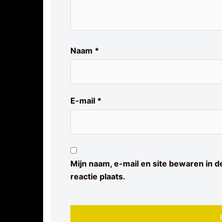
Naam
*
E-mail
*
Mijn naam, e-mail en site bewaren in 
reactie plaats.