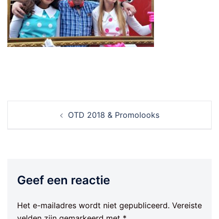
Berichtnavigatie
OTD 2018 & Promolooks
Geef een reactie
Het e-mailadres wordt niet gepubliceerd.
Vereiste
velden zijn gemarkeerd met
*