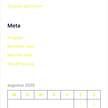
Zilveren Sponsoren
Meta
Inloggen
Berichten feed
Reacties feed
WordPress.org
augustus 2026
M
D
W
D
V
Z
Z
1
2