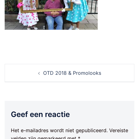
Berichtnavigatie
OTD 2018 & Promolooks
Geef een reactie
Het e-mailadres wordt niet gepubliceerd.
Vereiste
velden zijn gemarkeerd met
*