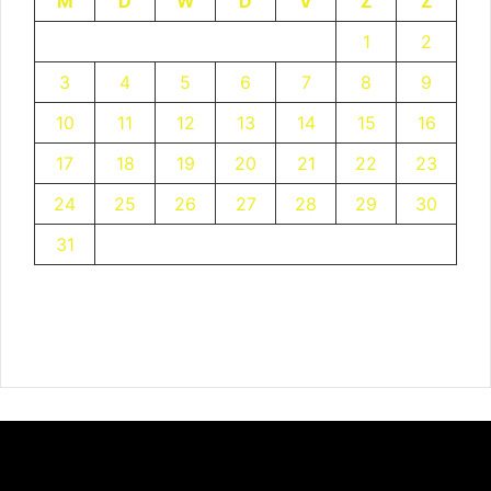
M
D
W
D
V
Z
Z
1
2
3
4
5
6
7
8
9
10
11
12
13
14
15
16
17
18
19
20
21
22
23
24
25
26
27
28
29
30
31