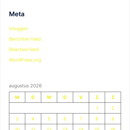
Meta
Inloggen
Berichten feed
Reacties feed
WordPress.org
augustus 2026
M
D
W
D
V
Z
Z
1
2
3
4
5
6
7
8
9
10
11
12
13
14
15
16