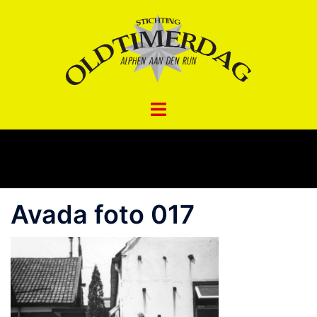
Spring
naar
inhoud
Avada foto 017