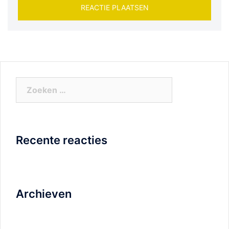
Zoeken
naar:
Recente reacties
Archieven