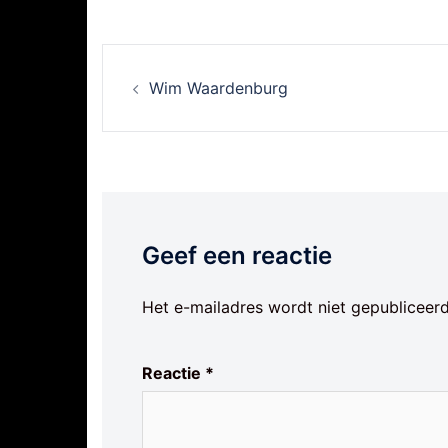
Berichtnavigatie
Wim Waardenburg
Geef een reactie
Het e-mailadres wordt niet gepubliceerd
Reactie
*