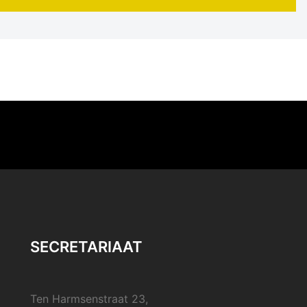
SECRETARIAAT
Ten Harmsenstraat 23,