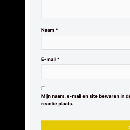
Naam
*
E-mail
*
Mijn naam, e-mail en site bewaren in 
reactie plaats.