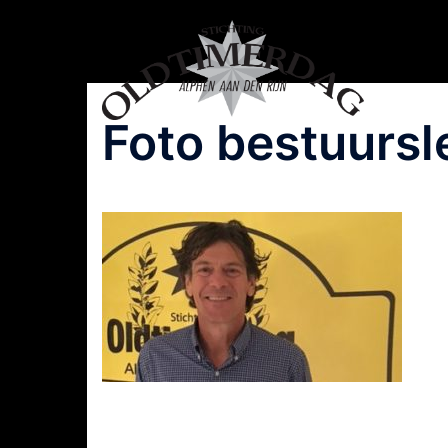
Spring
naar
inhoud
Foto bestuurs