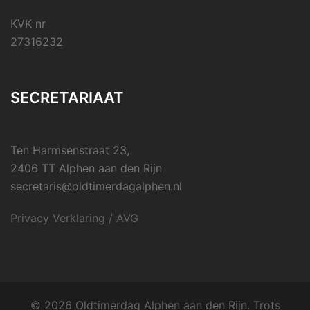
KVK nr
27316232
SECRETARIAAT
Ten Harmsenstraat 23,
2406 TT Alphen aan den Rijn
secretaris@oldtimerdagalphen.nl
Privacy Verklaring / AVG
© 2026 Oldtimerdag Alphen aan den Rijn. Trots