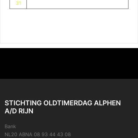
31
STICHTING OLDTIMERDAG ALPHEN
A/D RIJN
Bank
NL20 ABNA 08 93 44 43 08