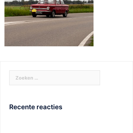
Zoeken
naar:
Recente reacties