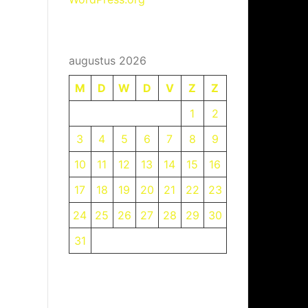
augustus 2026
M
D
W
D
V
Z
Z
1
2
3
4
5
6
7
8
9
10
11
12
13
14
15
16
17
18
19
20
21
22
23
24
25
26
27
28
29
30
31