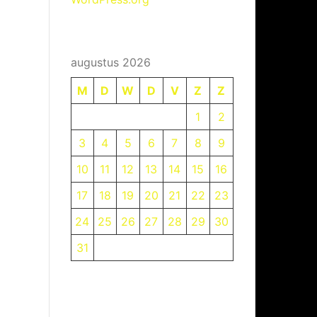
augustus 2026
M
D
W
D
V
Z
Z
1
2
3
4
5
6
7
8
9
10
11
12
13
14
15
16
17
18
19
20
21
22
23
24
25
26
27
28
29
30
31