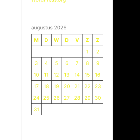
augustus 2026
M
D
W
D
V
Z
Z
1
2
3
4
5
6
7
8
9
10
11
12
13
14
15
16
17
18
19
20
21
22
23
24
25
26
27
28
29
30
31