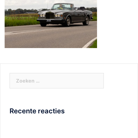
Zoeken
naar:
Recente reacties