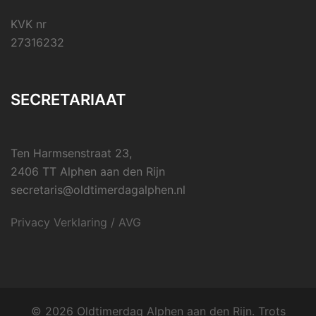
KVK nr
27316232
SECRETARIAAT
Ten Harmsenstraat 23,
2406 TT Alphen aan den Rijn
secretaris@oldtimerdagalphen.nl
Privacy Verklaring / AVG
© 2026 Oldtimerdag Alphen aan den Rijn. Trots