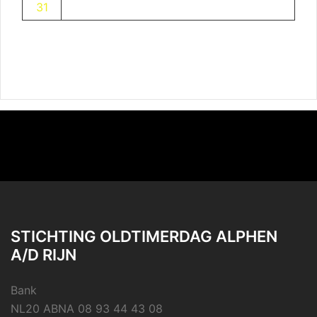
31
STICHTING OLDTIMERDAG ALPHEN
A/D RIJN
Bank
NL20 ABNA 08 93 44 43 08