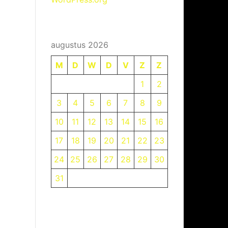
augustus 2026
M
D
W
D
V
Z
Z
1
2
3
4
5
6
7
8
9
10
11
12
13
14
15
16
17
18
19
20
21
22
23
24
25
26
27
28
29
30
31