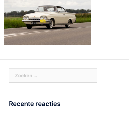
Zoeken
naar:
Recente reacties