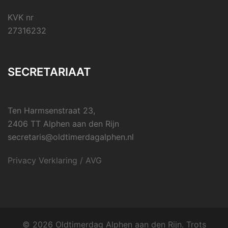
KVK nr
27316232
SECRETARIAAT
Ten Harmsenstraat 23,
2406 TT Alphen aan den Rijn
secretaris@oldtimerdagalphen.nl
Privacy Verklaring / AVG
© 2026 Oldtimerdag Alphen aan den Rijn. Trots