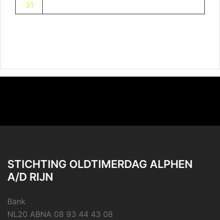
31
STICHTING OLDTIMERDAG ALPHEN
A/D RIJN
Bank
NL20 ABNA 08 93 44 43 08