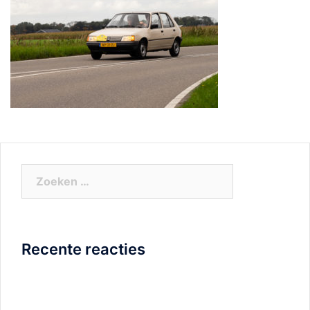
Zoeken
naar:
Recente reacties