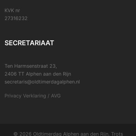
KVK nr
27316232
SECRETARIAAT
Ten Harmsenstraat 23,
2406 TT Alphen aan den Rijn
secretaris@oldtimerdagalphen.nl
Privacy Verklaring / AVG
© 2026 Oldtimerdag Alphen aan den Rijn. Trots