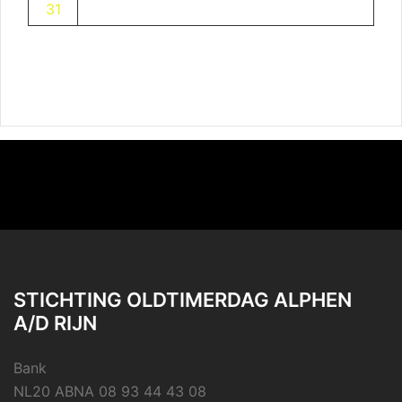
31
STICHTING OLDTIMERDAG ALPHEN
A/D RIJN
Bank
NL20 ABNA 08 93 44 43 08