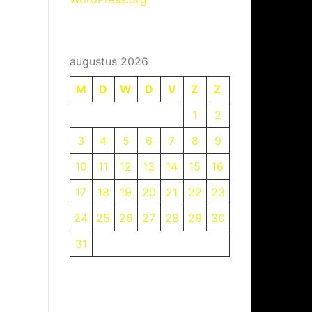
augustus 2026
M
D
W
D
V
Z
Z
1
2
3
4
5
6
7
8
9
10
11
12
13
14
15
16
17
18
19
20
21
22
23
24
25
26
27
28
29
30
31