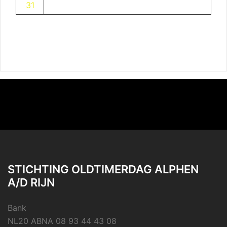
31
STICHTING OLDTIMERDAG ALPHEN
A/D RIJN
Bank
NL20 ABNA 08 93 44 43 08