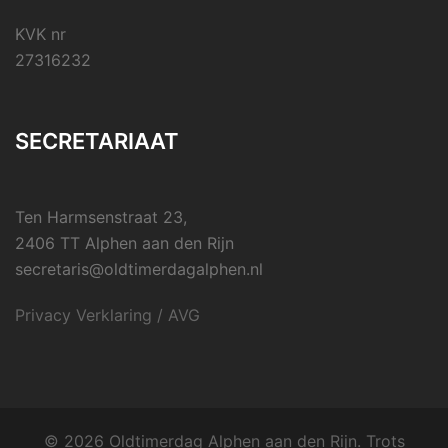
KVK nr
27316232
SECRETARIAAT
Ten Harmsenstraat 23,
2406 TT Alphen aan den Rijn
secretaris@oldtimerdagalphen.nl
Privacy Verklaring / AVG
© 2026 Oldtimerdag Alphen aan den Rijn. Trots