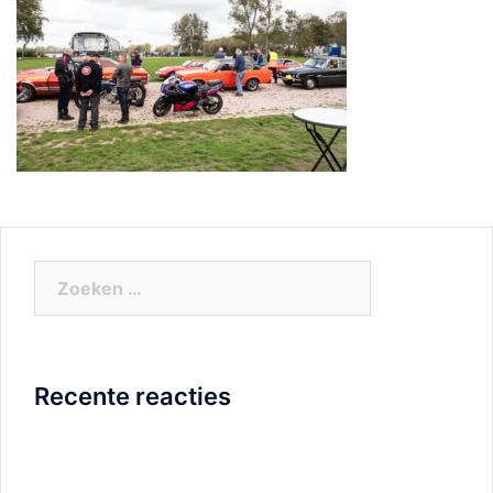
Zoeken
naar:
Recente reacties