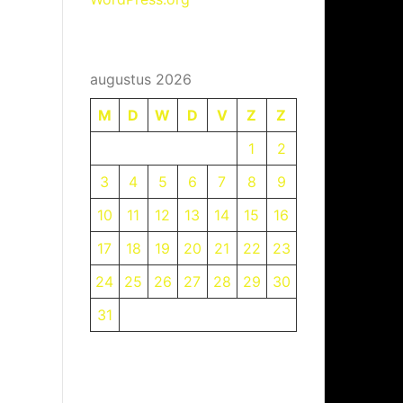
augustus 2026
M
D
W
D
V
Z
Z
1
2
3
4
5
6
7
8
9
10
11
12
13
14
15
16
17
18
19
20
21
22
23
24
25
26
27
28
29
30
31