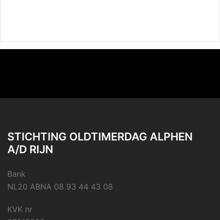
STICHTING OLDTIMERDAG ALPHEN
A/D RIJN
Bank
NL20 ABNA 08 93 44 43 08
KVK nr