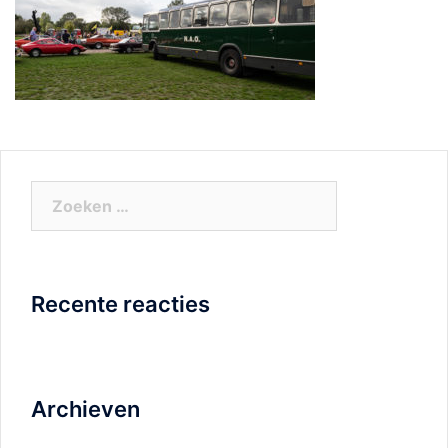
Zoeken
naar:
Recente reacties
Archieven