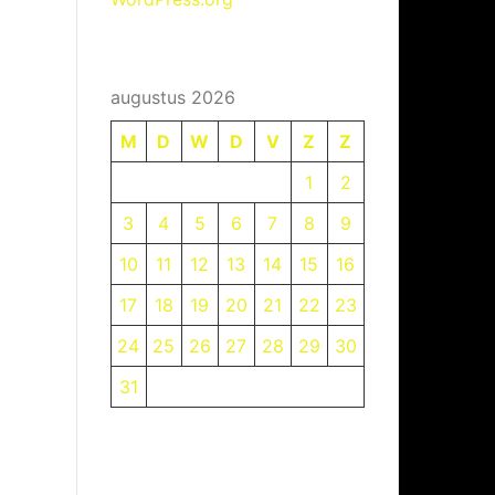
augustus 2026
M
D
W
D
V
Z
Z
1
2
3
4
5
6
7
8
9
10
11
12
13
14
15
16
17
18
19
20
21
22
23
24
25
26
27
28
29
30
31