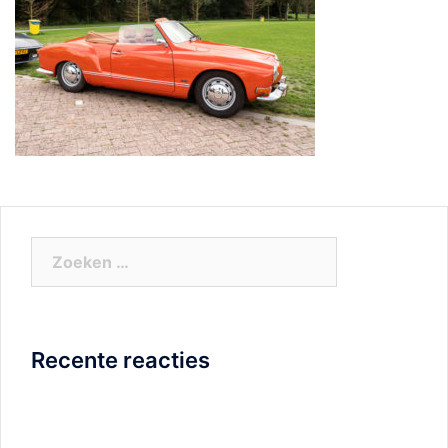
Zoeken
naar:
Recente reacties