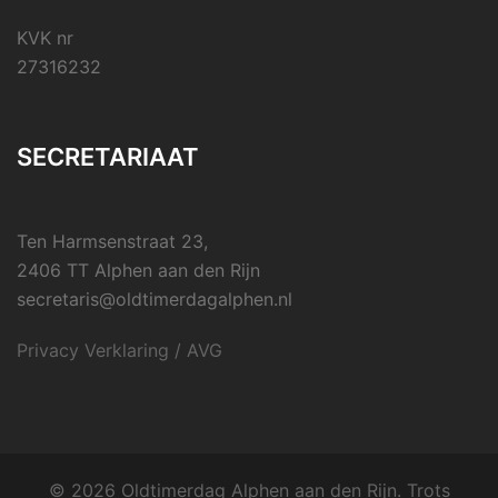
KVK nr
27316232
SECRETARIAAT
Ten Harmsenstraat 23,
2406 TT Alphen aan den Rijn
secretaris@oldtimerdagalphen.nl
Privacy Verklaring / AVG
© 2026 Oldtimerdag Alphen aan den Rijn. Trots