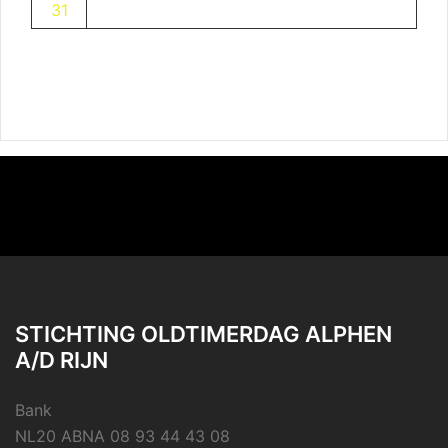
31
STICHTING OLDTIMERDAG ALPHEN
A/D RIJN
Bank
NL20 ABNA 08 93 44 43 08