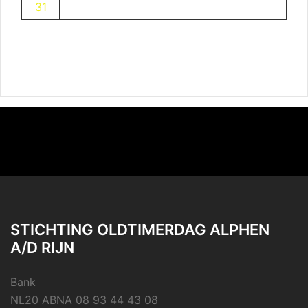
31
STICHTING OLDTIMERDAG ALPHEN
A/D RIJN
Bank
NL20 ABNA 08 93 44 43 08