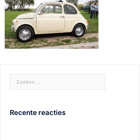
Zoeken
naar:
Recente reacties