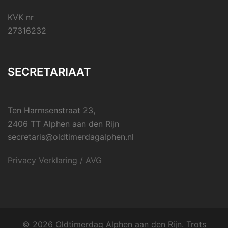
KVK nr
27316232
SECRETARIAAT
Ten Harmsenstraat 23,
2406 TT Alphen aan den Rijn
secretaris@oldtimerdagalphen.nl
Privacy Verklaring / AVG
© 2026 Oldtimerdag Alphen aan den Rijn. Trots