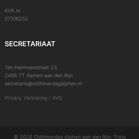
KVK nr
27316232
SECRETARIAAT
Ten Harmsenstraat 23,
2406 TT Alphen aan den Rijn
secretaris@oldtimerdagalphen.nl
Privacy Verklaring / AVG
© 2026 Oldtimerdag Alphen aan den Rijn. Trots