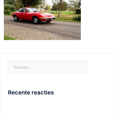
Zoeken
naar:
Recente reacties