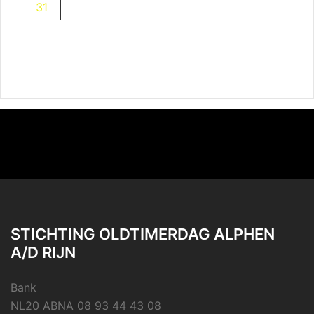
31
STICHTING OLDTIMERDAG ALPHEN
A/D RIJN
Bank
NL20 ABNA 08 93 44 43 08