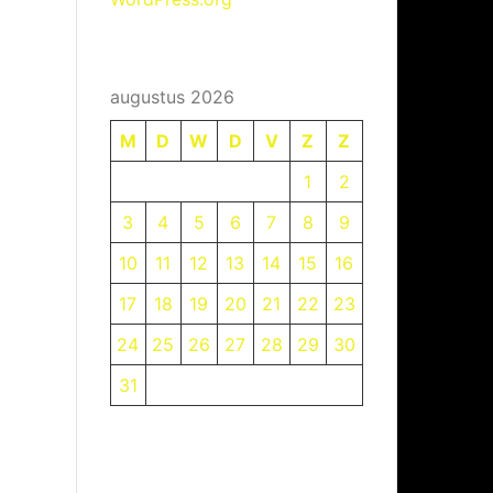
augustus 2026
M
D
W
D
V
Z
Z
1
2
3
4
5
6
7
8
9
10
11
12
13
14
15
16
17
18
19
20
21
22
23
24
25
26
27
28
29
30
31