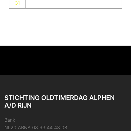
31
STICHTING OLDTIMERDAG ALPHEN
A/D RIJN
Bank
NL20 ABNA 08 93 44 43 08