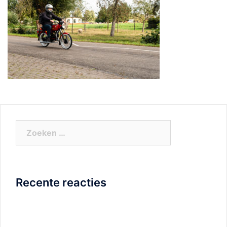
Zoeken
naar:
Recente reacties