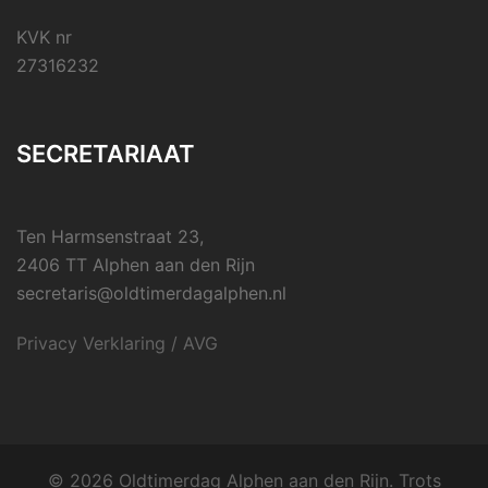
KVK nr
27316232
SECRETARIAAT
Ten Harmsenstraat 23,
2406 TT Alphen aan den Rijn
secretaris@oldtimerdagalphen.nl
Privacy Verklaring / AVG
© 2026 Oldtimerdag Alphen aan den Rijn. Trots