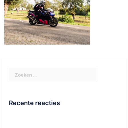
Zoeken
naar:
Recente reacties