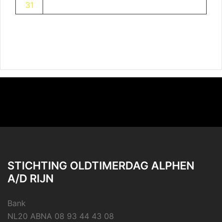
31
STICHTING OLDTIMERDAG ALPHEN
A/D RIJN
Bank
NL20 ABNA 08 93 44 43 08