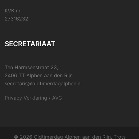
KVK nr
27316232
SECRETARIAAT
Ten Harmsenstraat 23,
2406 TT Alphen aan den Rijn
secretaris@oldtimerdagalphen.nl
Privacy Verklaring / AVG
© 2026 Oldtimerdag Alphen aan den Rijn. Trots