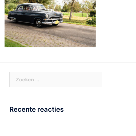
Zoeken
naar:
Recente reacties