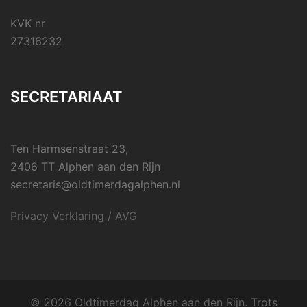
KVK nr
27316232
SECRETARIAAT
Ten Harmsenstraat 23,
2406 TT Alphen aan den Rijn
secretaris@oldtimerdagalphen.nl
Privacy Verklaring / AVG
© 2026 Oldtimerdag Alphen aan den Rijn. Trots