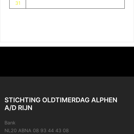
31
STICHTING OLDTIMERDAG ALPHEN
A/D RIJN
Bank
NL20 ABNA 08 93 44 43 08