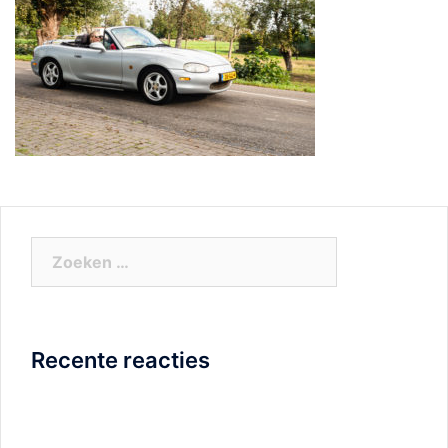
Zoeken
naar:
Recente reacties