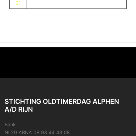
31
STICHTING OLDTIMERDAG ALPHEN
A/D RIJN
Bank
NL20 ABNA 08 93 44 43 08