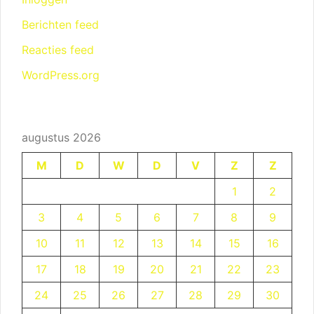
Berichten feed
Reacties feed
WordPress.org
augustus 2026
M
D
W
D
V
Z
Z
1
2
3
4
5
6
7
8
9
10
11
12
13
14
15
16
17
18
19
20
21
22
23
24
25
26
27
28
29
30