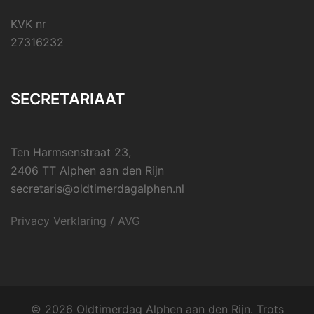
KVK nr
27316232
SECRETARIAAT
Ten Harmsenstraat 23,
2406 TT Alphen aan den Rijn
secretaris@oldtimerdagalphen.nl
Privacy Verklaring / AVG
© 2026 Oldtimerdag Alphen aan den Rijn. Trots