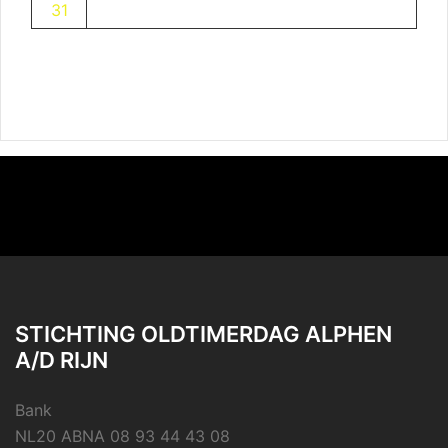
31
STICHTING OLDTIMERDAG ALPHEN
A/D RIJN
Bank
NL20 ABNA 08 93 44 43 08