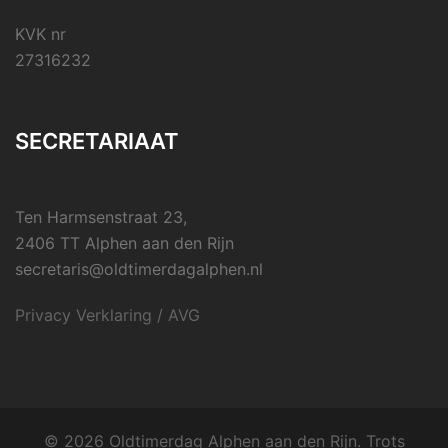
KVK nr
27316232
SECRETARIAAT
Ten Harmsenstraat 23,
2406 TT Alphen aan den Rijn
secretaris@oldtimerdagalphen.nl
Privacy Verklaring / AVG
© 2026 Oldtimerdag Alphen aan den Rijn. Trots