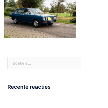
Zoeken
naar:
Recente reacties