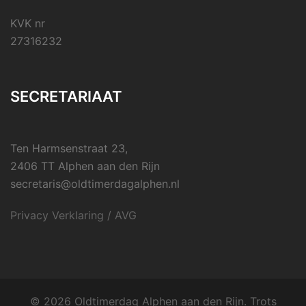
KVK nr
27316232
SECRETARIAAT
Ten Harmsenstraat 23,
2406 TT Alphen aan den Rijn
secretaris@oldtimerdagalphen.nl
Privacy Verklaring / AVG
© 2026 Oldtimerdag Alphen aan den Rijn. Trots