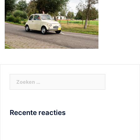
Zoeken
naar:
Recente reacties