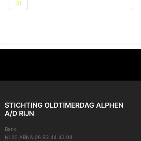
31
STICHTING OLDTIMERDAG ALPHEN
A/D RIJN
Bank
NL20 ABNA 08 93 44 43 08