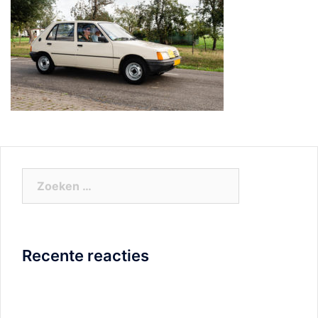
Zoeken
naar:
Recente reacties