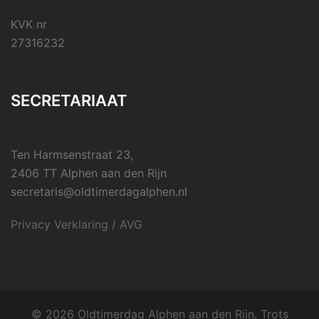
KVK nr
27316232
SECRETARIAAT
Ten Harmsenstraat 23,
2406 TT Alphen aan den Rijn
secretaris@oldtimerdagalphen.nl
Privacy Verklaring / AVG
© 2026 Oldtimerdag Alphen aan den Rijn. Trots