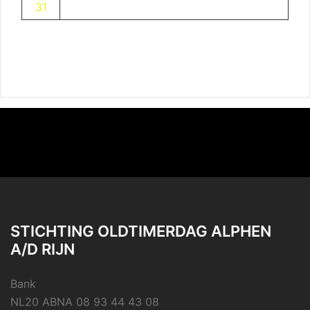
31
STICHTING OLDTIMERDAG ALPHEN
A/D RIJN
Bank
NL20 ABNA 08 93 44 43 08