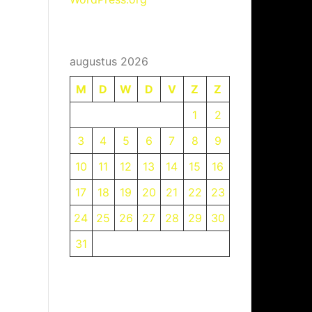
augustus 2026
M
D
W
D
V
Z
Z
1
2
3
4
5
6
7
8
9
10
11
12
13
14
15
16
17
18
19
20
21
22
23
24
25
26
27
28
29
30
31