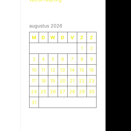
augustus 2026
M
D
W
D
V
Z
Z
1
2
3
4
5
6
7
8
9
10
11
12
13
14
15
16
17
18
19
20
21
22
23
24
25
26
27
28
29
30
31