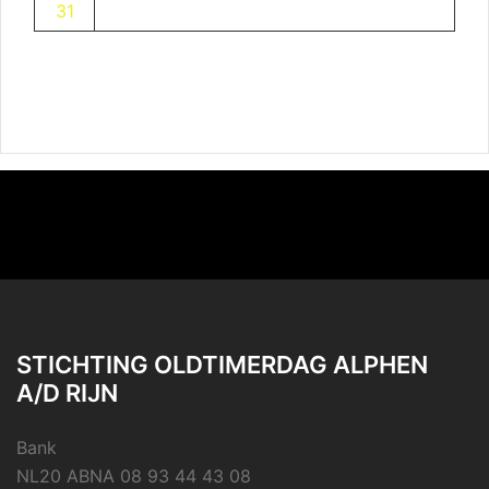
31
STICHTING OLDTIMERDAG ALPHEN
A/D RIJN
Bank
NL20 ABNA 08 93 44 43 08