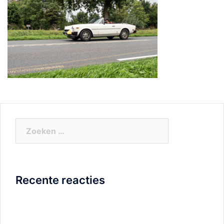
Zoeken
naar:
Recente reacties