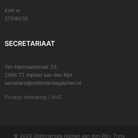
KVK nr
27316232
SECRETARIAAT
Ten Harmsenstraat 23,
2406 TT Alphen aan den Rijn
secretaris@oldtimerdagalphen.nl
Privacy Verklaring / AVG
© 2026 Oldtimerdag Alphen aan den Rijn. Trots