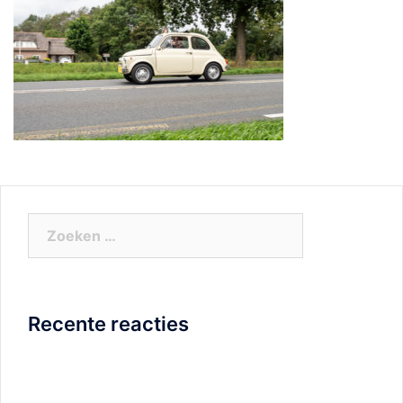
Zoeken
naar:
Recente reacties