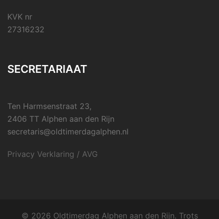
KVK nr
27316232
SECRETARIAAT
Ten Harmsenstraat 23,
2406 TT Alphen aan den Rijn
secretaris@oldtimerdagalphen.nl
Privacy Verklaring / AVG
© 2026 Oldtimerdag Alphen aan den Rijn. Trots