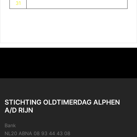
31
STICHTING OLDTIMERDAG ALPHEN
A/D RIJN
Bank
NL20 ABNA 08 93 44 43 08