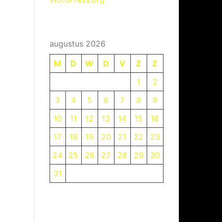
augustus 2026
M
D
W
D
V
Z
Z
1
2
3
4
5
6
7
8
9
10
11
12
13
14
15
16
17
18
19
20
21
22
23
24
25
26
27
28
29
30
31