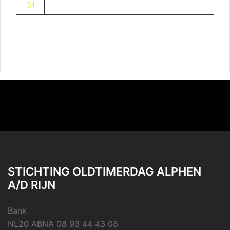
31
STICHTING OLDTIMERDAG ALPHEN
A/D RIJN
Bank
NL20 ABNA 08 93 44 43 08