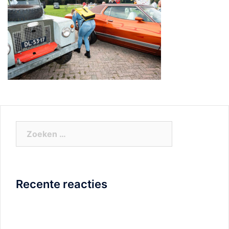
Zoeken
naar:
Recente reacties