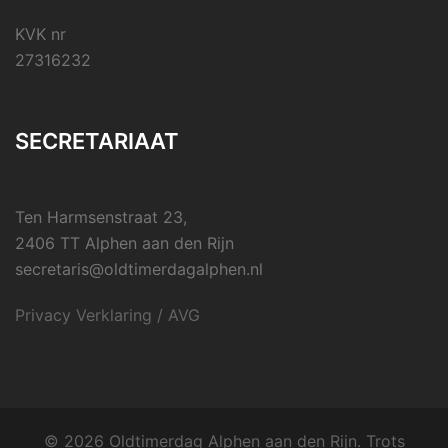
KVK nr
27316232
SECRETARIAAT
Ten Harmsenstraat 23,
2406 TT Alphen aan den Rijn
secretaris@oldtimerdagalphen.nl
Privacy Verklaring / AVG
© 2026 Oldtimerdag Alphen aan den Rijn. Trots