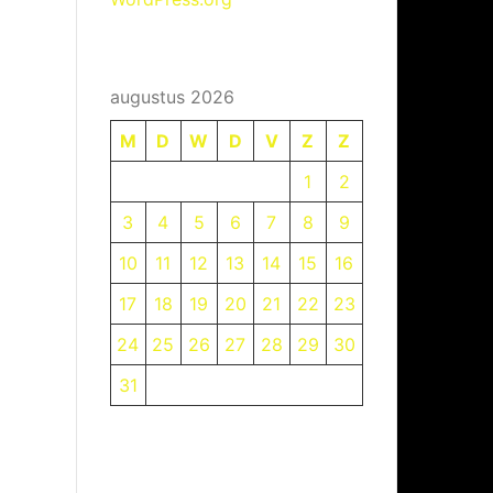
augustus 2026
M
D
W
D
V
Z
Z
1
2
3
4
5
6
7
8
9
10
11
12
13
14
15
16
17
18
19
20
21
22
23
24
25
26
27
28
29
30
31