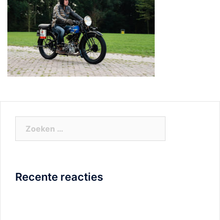
Zoeken
naar:
Recente reacties