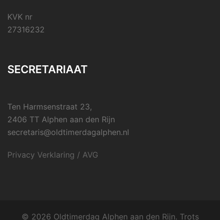
KVK nr
27316232
SECRETARIAAT
Ten Harmsenstraat 23,
2406 TT Alphen aan den Rijn
secretaris@oldtimerdagalphen.nl
Privacy Verklaring / AVG
© 2026 Oldtimerdag Alphen aan den Rijn. Trots