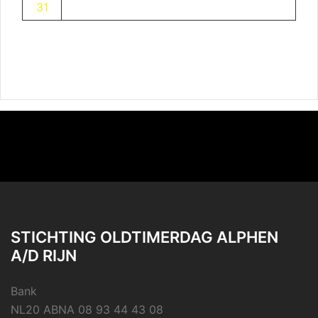
31
STICHTING OLDTIMERDAG ALPHEN
A/D RIJN
Bank
NL20 ABNA 08 93 44 43 08