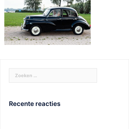
Zoeken
naar:
Recente reacties