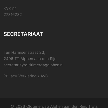
KVK nr
27316232
SECRETARIAAT
Ten Harmsenstraat 23,
2406 TT Alphen aan den Rijn
secretaris@oldtimerdagalphen.nl
Privacy Verklaring / AVG
© 2026 Oldtimerdag Alphen aan den Rijn. Trots