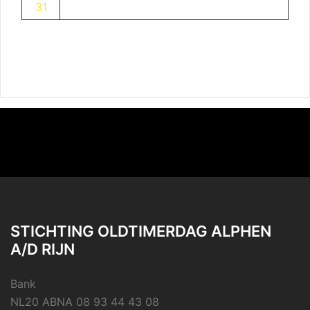
31
STICHTING OLDTIMERDAG ALPHEN
A/D RIJN
Bank
NL20 ABNA 08 93 44 43 08