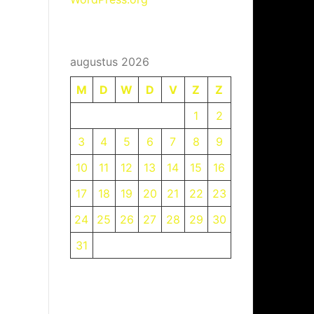
augustus 2026
M
D
W
D
V
Z
Z
1
2
3
4
5
6
7
8
9
10
11
12
13
14
15
16
17
18
19
20
21
22
23
24
25
26
27
28
29
30
31