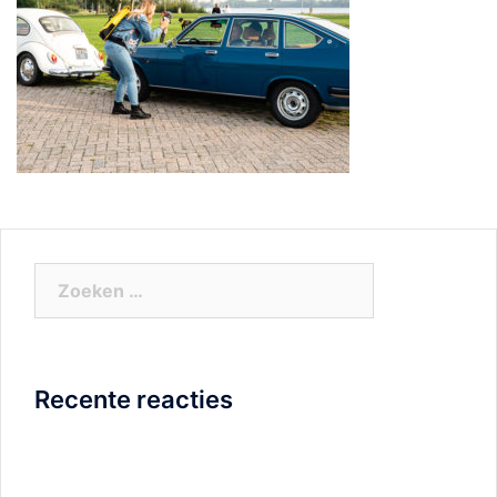
Zoeken
naar:
Recente reacties