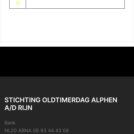
31
STICHTING OLDTIMERDAG ALPHEN
A/D RIJN
Bank
NL20 ABNA 08 93 44 43 08