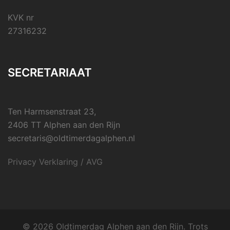
KVK nr
27316232
SECRETARIAAT
Ten Harmsenstraat 23,
2406 TT Alphen aan den Rijn
secretaris@oldtimerdagalphen.nl
Privacy Verklaring / AVG
© 2026 Oldtimerdag Alphen aan den Rijn. Trots