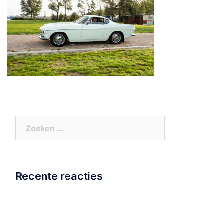
Zoeken
naar:
Recente reacties