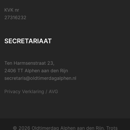
KVK nr
27316232
SECRETARIAAT
Ten Harmsenstraat 23,
2406 TT Alphen aan den Rijn
secretaris@oldtimerdagalphen.nl
Privacy Verklaring / AVG
© 2026 Oldtimerdag Alphen aan den Rijn. Trots