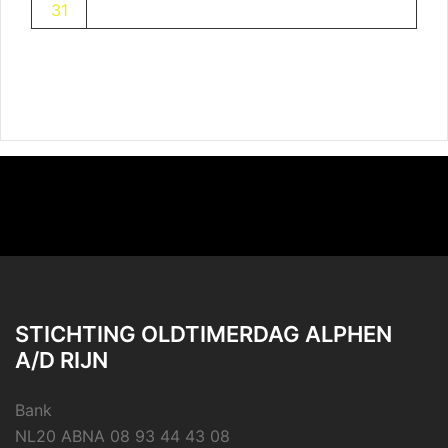
31
STICHTING OLDTIMERDAG ALPHEN
A/D RIJN
Bank
NL20 ABNA 08 93 44 43 08