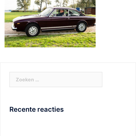
Zoeken
naar:
Recente reacties