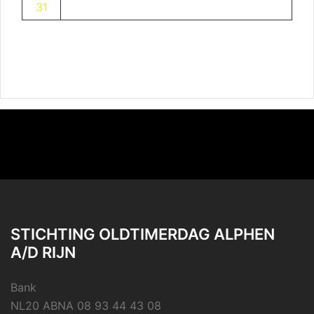
31
STICHTING OLDTIMERDAG ALPHEN
A/D RIJN
Bank
NL20 ABNA 08 93 44 43 08