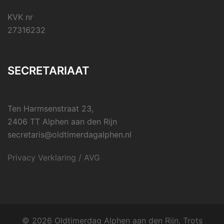
KVK nr
27316232
SECRETARIAAT
Ten Harmsenstraat 23,
2406 TT Alphen aan den Rijn
secretaris@oldtimerdagalphen.nl
Privacy Verklaring / AVG
© 2026 Oldtimerdag Alphen aan den Rijn. Trots