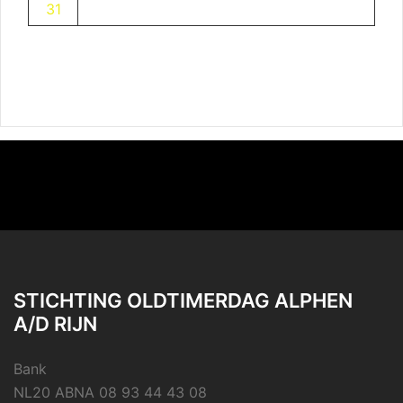
31
STICHTING OLDTIMERDAG ALPHEN
A/D RIJN
Bank
NL20 ABNA 08 93 44 43 08