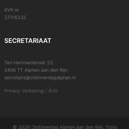
KVK nr
27316232
SECRETARIAAT
Ten Harmsenstraat 23,
2406 TT Alphen aan den Rijn
secretaris@oldtimerdagalphen.nl
Privacy Verklaring / AVG
© 2026 Oldtimerdag Alphen aan den Rijn. Trots