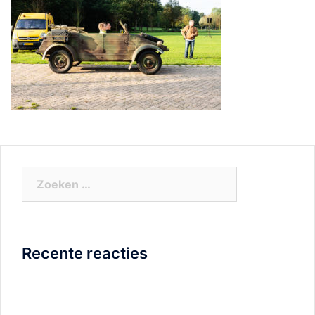
Zoeken
naar:
Recente reacties